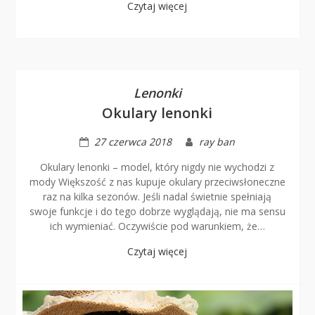
Czytaj więcej
Lenonki
Okulary lenonki
27 czerwca 2018
ray ban
Okulary lenonki – model, który nigdy nie wychodzi z
mody Większość z nas kupuje okulary przeciwsłoneczne
raz na kilka sezonów. Jeśli nadal świetnie spełniają
swoje funkcje i do tego dobrze wyglądają, nie ma sensu
ich wymieniać. Oczywiście pod warunkiem, że…
Czytaj więcej