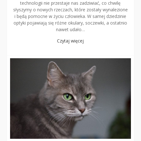
technologii nie przestaje nas zadziwiać, co chwilę
słyszymy o nowych rzeczach, które zostały wynalezione
i będą pomocne w życiu człowieka. W samej dziedzinie
optyki pojawiają się różne okulary, soczewki, a ostatnio
nawet udało…
Czytaj więcej