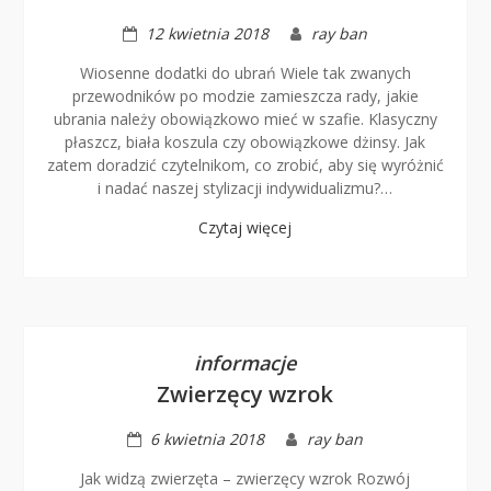
12 kwietnia 2018
ray ban
Wiosenne dodatki do ubrań Wiele tak zwanych
przewodników po modzie zamieszcza rady, jakie
ubrania należy obowiązkowo mieć w szafie. Klasyczny
płaszcz, biała koszula czy obowiązkowe dżinsy. Jak
zatem doradzić czytelnikom, co zrobić, aby się wyróżnić
i nadać naszej stylizacji indywidualizmu?…
Czytaj więcej
informacje
Zwierzęcy wzrok
6 kwietnia 2018
ray ban
Jak widzą zwierzęta – zwierzęcy wzrok Rozwój