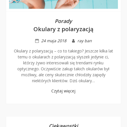
Porady
Okulary z polaryzacją
24 maja 2018
ray ban
Okulary z polaryzacją – co to takiego? Jeszcze kilka lat
temu o okularach z polaryzacją słyszeli jedynie ci,
którzy żywo interesowali się trendami rynku
optycznego. Oczywiście zakup takich okularów był
możliwy, ale ceny skutecznie chłodziły zapędy
niektórych klientów. Dziś okulary…
Czytaj więcej
Ciekawostki