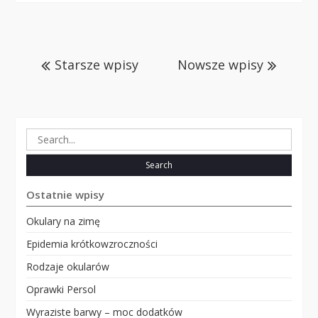
Nawigacja
po
Starsze wpisy
Nowsze wpisy
wpisach
Search
for:
Ostatnie wpisy
Okulary na zimę
Epidemia krótkowzroczności
Rodzaje okularów
Oprawki Persol
Wyraziste barwy – moc dodatków