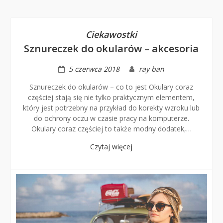
Ciekawostki
Sznureczek do okularów – akcesoria
5 czerwca 2018
ray ban
Sznureczek do okularów – co to jest Okulary coraz
częściej stają się nie tylko praktycznym elementem,
który jest potrzebny na przykład do korekty wzroku lub
do ochrony oczu w czasie pracy na komputerze.
Okulary coraz częściej to także modny dodatek,…
Czytaj więcej