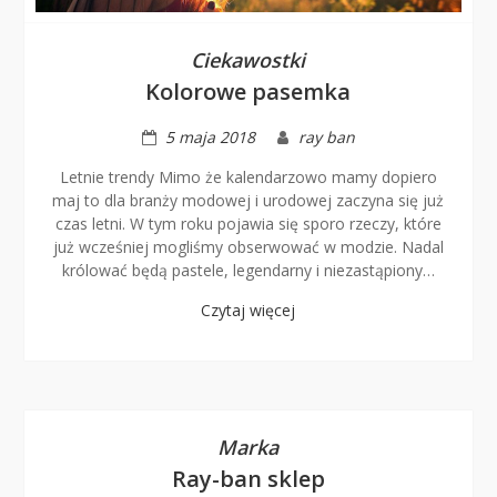
Ciekawostki
Kolorowe pasemka
5 maja 2018
ray ban
Letnie trendy Mimo że kalendarzowo mamy dopiero
maj to dla branży modowej i urodowej zaczyna się już
czas letni. W tym roku pojawia się sporo rzeczy, które
już wcześniej mogliśmy obserwować w modzie. Nadal
królować będą pastele, legendarny i niezastąpiony…
Czytaj więcej
Marka
Ray-ban sklep