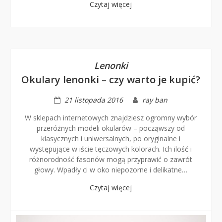
Czytaj więcej
Lenonki
Okulary lenonki – czy warto je kupić?
21 listopada 2016
ray ban
W sklepach internetowych znajdziesz ogromny wybór
przeróżnych modeli okularów – począwszy od
klasycznych i uniwersalnych, po oryginalne i
występujące w iście tęczowych kolorach. Ich ilość i
różnorodność fasonów mogą przyprawić o zawrót
głowy. Wpadły ci w oko niepozorne i delikatne…
Czytaj więcej