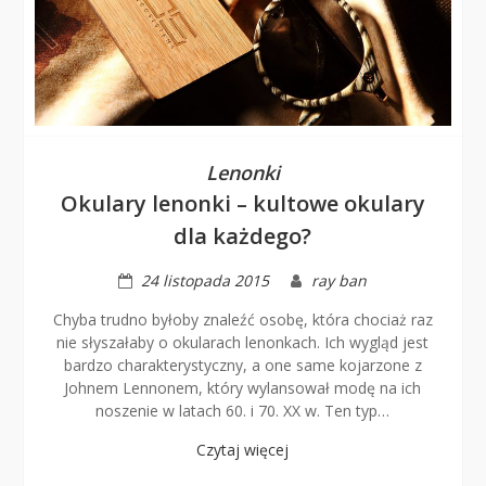
Lenonki
Okulary lenonki – kultowe okulary
dla każdego?
24 listopada 2015
ray ban
Chyba trudno byłoby znaleźć osobę, która chociaż raz
nie słyszałaby o okularach lenonkach. Ich wygląd jest
bardzo charakterystyczny, a one same kojarzone z
Johnem Lennonem, który wylansował modę na ich
noszenie w latach 60. i 70. XX w. Ten typ…
Czytaj więcej