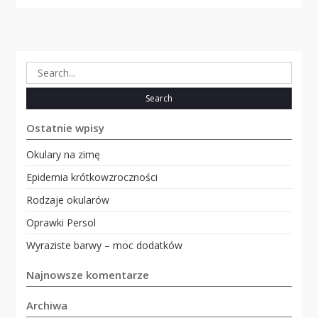
Search
for:
Ostatnie wpisy
Okulary na zimę
Epidemia krótkowzroczności
Rodzaje okularów
Oprawki Persol
Wyraziste barwy – moc dodatków
Najnowsze komentarze
Archiwa