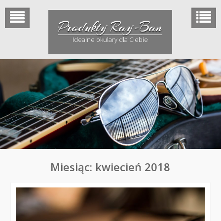
Skip
to
Produkty Ray-Ban
content
Idealne okulary dla Ciebie
Miesiąc: kwiecień 2018