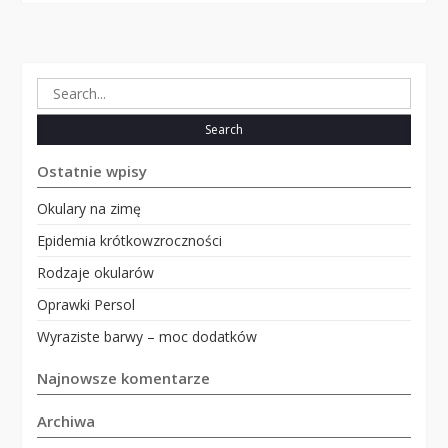
Search
for:
Ostatnie wpisy
Okulary na zimę
Epidemia krótkowzroczności
Rodzaje okularów
Oprawki Persol
Wyraziste barwy – moc dodatków
Najnowsze komentarze
Archiwa