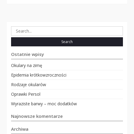
Search
for:
Ostatnie wpisy
Okulary na zimę
Epidemia krótkowzroczności
Rodzaje okularów
Oprawki Persol
Wyraziste barwy – moc dodatków
Najnowsze komentarze
Archiwa