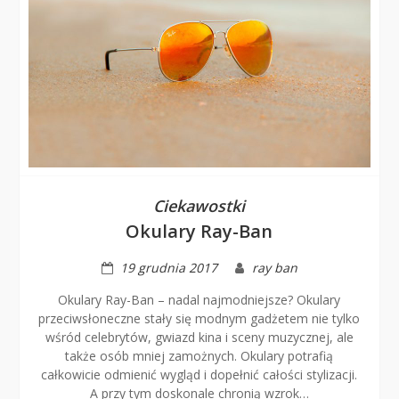
Ciekawostki
Okulary Ray-Ban
19 grudnia 2017
ray ban
Okulary Ray-Ban – nadal najmodniejsze? Okulary
przeciwsłoneczne stały się modnym gadżetem nie tylko
wśród celebrytów, gwiazd kina i sceny muzycznej, ale
także osób mniej zamożnych. Okulary potrafią
całkowicie odmienić wygląd i dopełnić całości stylizacji.
A przy tym doskonale chronią wzrok…