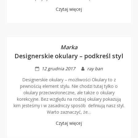
Czytaj więcej
Marka
Designerskie okulary – podkreśl styl
12 grudnia 2017
ray ban
Designerskie okulary – możliwości Okulary to z
pewnością element stylu. Nie chodzi tutaj tylko o
okulary przeciwsłoneczne, ale także o okulary
korekcyjne. Bez względu na rodzaj okulary pokazują
kim jesteśmy i w zasadniczy sposób definiują nasz styl.
Warto zaznaczyć, że…
Czytaj więcej