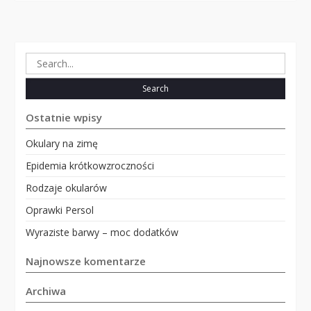
Search
for:
Ostatnie wpisy
Okulary na zimę
Epidemia krótkowzroczności
Rodzaje okularów
Oprawki Persol
Wyraziste barwy – moc dodatków
Najnowsze komentarze
Archiwa