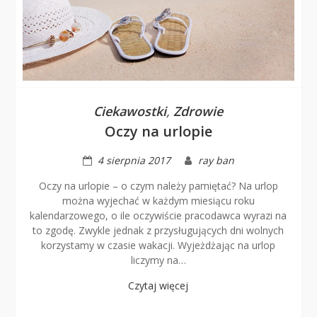
Ciekawostki
,
Zdrowie
Oczy na urlopie
4 sierpnia 2017
ray ban
Oczy na urlopie – o czym należy pamiętać? Na urlop
można wyjechać w każdym miesiącu roku
kalendarzowego, o ile oczywiście pracodawca wyrazi na
to zgodę. Zwykle jednak z przysługujących dni wolnych
korzystamy w czasie wakacji. Wyjeżdżając na urlop
liczymy na…
Czytaj więcej