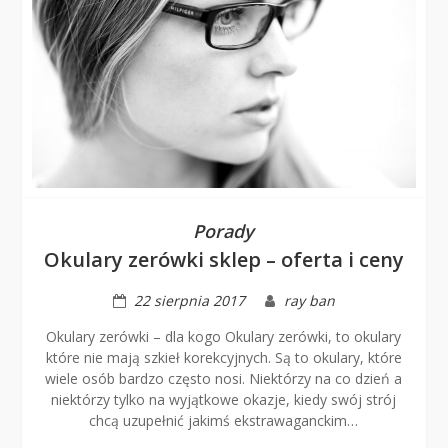
Porady
Okulary zerówki sklep – oferta i ceny
22 sierpnia 2017
ray ban
Okulary zerówki – dla kogo Okulary zerówki, to okulary
które nie mają szkieł korekcyjnych. Są to okulary, które
wiele osób bardzo często nosi. Niektórzy na co dzień a
niektórzy tylko na wyjątkowe okazje, kiedy swój strój
chcą uzupełnić jakimś ekstrawaganckim…