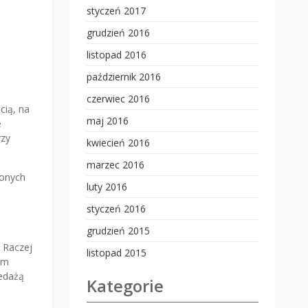
styczeń 2017
grudzień 2016
listopad 2016
październik 2016
czerwiec 2016
cią, na
maj 2016
e
rzy
kwiecień 2016
marzec 2016
zonych
luty 2016
styczeń 2016
grudzień 2015
. Raczej
listopad 2015
im
zedażą
Kategorie