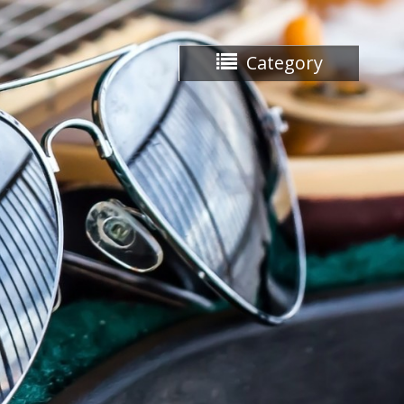
Category