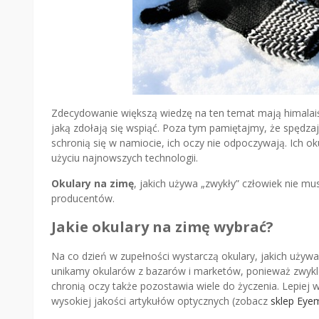
Zdecydowanie większą wiedzę na ten temat mają himalaiś
jaką zdołają się wspiąć. Poza tym pamiętajmy, że spędzają
schronią się w namiocie, ich oczy nie odpoczywają. Ich 
użyciu najnowszych technologii.
Okulary na zimę
, jakich używa „zwykły” człowiek nie m
producentów.
Jakie okulary na zimę wybrać?
Na co dzień w zupełności wystarczą okulary, jakich używa
unikamy okularów z bazarów i marketów, ponieważ zwykle 
chronią oczy także pozostawia wiele do życzenia. Lepiej 
wysokiej jakości artykułów optycznych (zobacz
sklep Eye