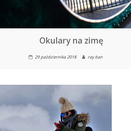
Okulary na zimę
29 października 2018
ray ban