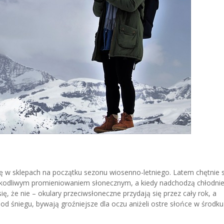
ę w sklepach na początku sezonu wiosenno-letniego. Latem chętnie
szkodliwym promieniowaniem słonecznym, a kiedy nadchodzą chłodnie
ę, że nie – okulary przeciwsłoneczne przydają się przez cały rok, a
od śniegu, bywają groźniejsze dla oczu aniżeli ostre słońce w środku 