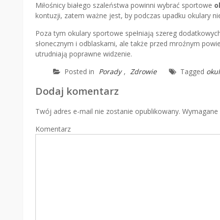
Miłośnicy białego szaleństwa powinni wybrać sportowe
o
kontuzji, zatem ważne jest, by podczas upadku okulary nie 
Poza tym okulary sportowe spełniają szereg dodatkowych
słonecznym i odblaskami, ale także przed mroźnym powi
utrudniają poprawne widzenie.
Posted in
Porady
,
Zdrowie
Tagged
okul
Dodaj komentarz
Twój adres e-mail nie zostanie opublikowany.
Wymagane p
Komentarz