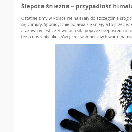
Ślepota śnieżna – przypadłość hima
Ostatnie zimy w Polsce nie należały do szczególnie srogic
się chmury. Sporadycznie pojawia się śnieg, a to przeci
atakowany jest ze zdwojoną siłą poprzez bezpośrednio pad
też o noszeniu okularów przeciwsłonecznych warto pamięta