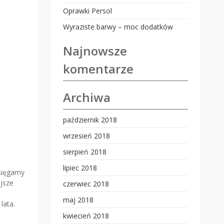
Oprawki Persol
Wyraziste barwy – moc dodatków
Najnowsze
komentarze
Archiwa
październik 2018
wrzesień 2018
sierpień 2018
lipiec 2018
 sięgamy
jsze
czerwiec 2018
maj 2018
lata.
kwiecień 2018