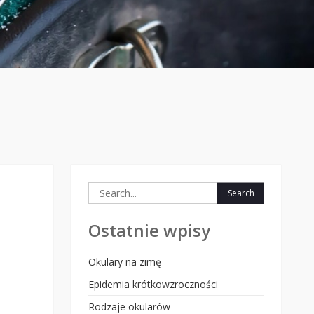
Search
for:
Ostatnie wpisy
Okulary na zimę
Epidemia krótkowzroczności
Rodzaje okularów