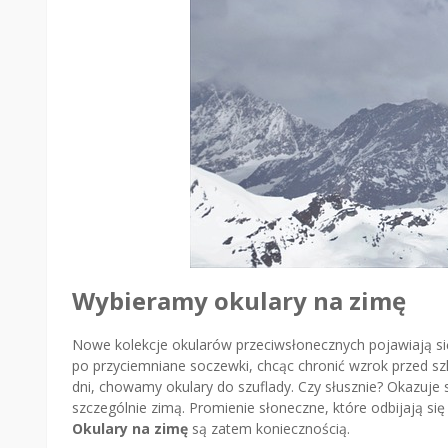
Wybieramy okulary na zimę
Nowe kolekcje okularów przeciwsłonecznych pojawiają si
po przyciemniane soczewki, chcąc chronić wzrok przed 
dni, chowamy okulary do szuflady. Czy słusznie? Okazuje si
szczególnie zimą. Promienie słoneczne, które odbijają się 
Okulary na zimę
są zatem koniecznością.