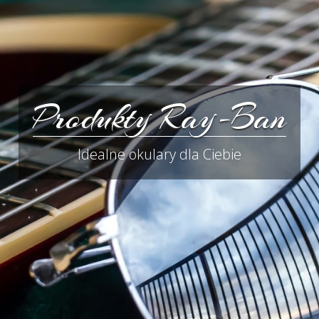
Produkty Ray-Ban
Idealne okulary dla Ciebie