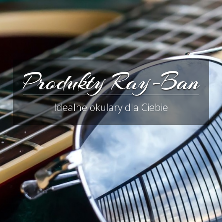
Produkty Ray-Ban
Idealne okulary dla Ciebie