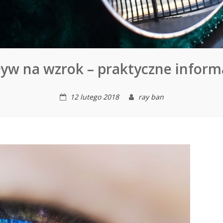
yw na wzrok – praktyczne inform
12 lutego 2018
ray ban