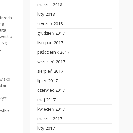
marzec 2018
e
luty 2018
trzech
styczeń 2018
nną
utaj
grudzień 2017
westia
 się
listopad 2017
y
październik 2017
wrzesień 2017
sierpień 2017
owisko
lipiec 2017
stan
czerwiec 2017
szym
maj 2017
kwiecień 2017
stkie
.
marzec 2017
luty 2017