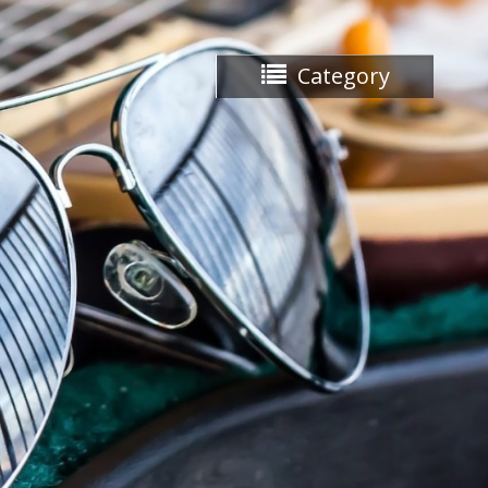
Category