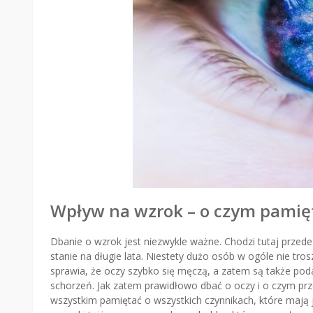
Wpływ na wzrok – o czym pamię
Dbanie o wzrok jest niezwykle ważne. Chodzi tutaj przed
stanie na długie lata. Niestety dużo osób w ogóle nie t
sprawia, że oczy szybko się męczą, a zatem są także po
schorzeń. Jak zatem prawidłowo dbać o oczy i o czym pr
wszystkim pamiętać o wszystkich czynnikach, które mają j