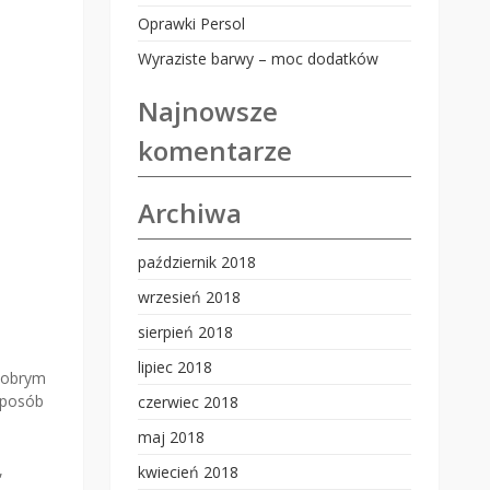
Oprawki Persol
Wyraziste barwy – moc dodatków
Najnowsze
komentarze
Archiwa
październik 2018
wrzesień 2018
sierpień 2018
lipiec 2018
 dobrym
sposób
czerwiec 2018
maj 2018
,
kwiecień 2018