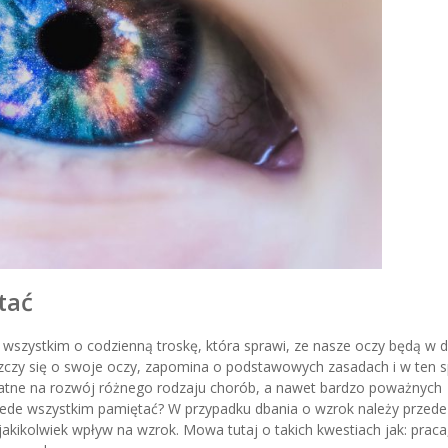
tać
e wszystkim o codzienną troskę, która sprawi, ze nasze oczy będą w
roszczy się o swoje oczy, zapomina o podstawowych zasadach i w ten 
datne na rozwój różnego rodzaju chorób, a nawet bardzo poważnych
zede wszystkim pamiętać? W przypadku dbania o wzrok należy przede
akikolwiek wpływ na wzrok. Mowa tutaj o takich kwestiach jak: praca