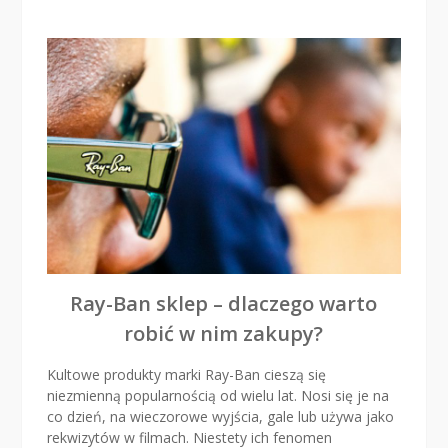
uwa
przy
ich
wybo
Ray-Ban sklep – dlaczego warto
robić w nim zakupy?
Kultowe produkty marki Ray-Ban cieszą się
niezmienną popularnością od wielu lat. Nosi się je na
co dzień, na wieczorowe wyjścia, gale lub używa jako
rekwizytów w filmach. Niestety ich fenomen