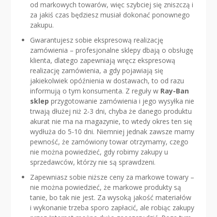
od markowych towarów, więc szybciej się zniszczą i
za jakiś czas będziesz musiał dokonać ponownego
zakupu.
Gwarantujesz sobie ekspresową realizację
zamówienia – profesjonalne sklepy dbają o obsługę
klienta, dlatego zapewniają wręcz ekspresową
realizację zamówienia, a gdy pojawiają się
jakiekolwiek opóźnienia w dostawach, to od razu
informują o tym konsumenta. Z reguły w
Ray-Ban
sklep
przygotowanie zamówienia i jego wysyłka nie
trwają dłużej niż 2-3 dni, chyba że danego produktu
akurat nie ma na magazynie, to wtedy okres ten się
wydłuża do 5-10 dni. Niemniej jednak zawsze mamy
pewność, że zamówiony towar otrzymamy, czego
nie można powiedzieć, gdy robimy zakupy u
sprzedawców, którzy nie są sprawdzeni.
Zapewniasz sobie niższe ceny za markowe towary –
nie można powiedzieć, że markowe produkty są
tanie, bo tak nie jest. Za wysoką jakość materiałów
i wykonanie trzeba sporo zapłacić, ale robiąc zakupy