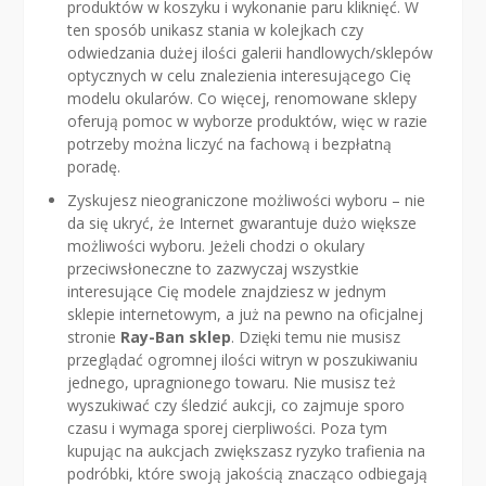
produktów w koszyku i wykonanie paru kliknięć. W
ten sposób unikasz stania w kolejkach czy
odwiedzania dużej ilości galerii handlowych/sklepów
optycznych w celu znalezienia interesującego Cię
modelu okularów. Co więcej, renomowane sklepy
oferują pomoc w wyborze produktów, więc w razie
potrzeby można liczyć na fachową i bezpłatną
poradę.
Zyskujesz nieograniczone możliwości wyboru – nie
da się ukryć, że Internet gwarantuje dużo większe
możliwości wyboru. Jeżeli chodzi o okulary
przeciwsłoneczne to zazwyczaj wszystkie
interesujące Cię modele znajdziesz w jednym
sklepie internetowym, a już na pewno na oficjalnej
stronie
Ray-Ban sklep
. Dzięki temu nie musisz
przeglądać ogromnej ilości witryn w poszukiwaniu
jednego, upragnionego towaru. Nie musisz też
wyszukiwać czy śledzić aukcji, co zajmuje sporo
czasu i wymaga sporej cierpliwości. Poza tym
kupując na aukcjach zwiększasz ryzyko trafienia na
podróbki, które swoją jakością znacząco odbiegają