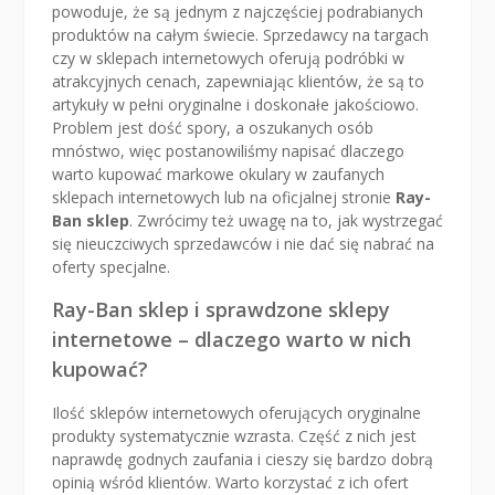
powoduje, że są jednym z najczęściej podrabianych
produktów na całym świecie. Sprzedawcy na targach
czy w sklepach internetowych oferują podróbki w
atrakcyjnych cenach, zapewniając klientów, że są to
artykuły w pełni oryginalne i doskonałe jakościowo.
Problem jest dość spory, a oszukanych osób
mnóstwo, więc postanowiliśmy napisać dlaczego
warto kupować markowe okulary w zaufanych
sklepach internetowych lub na oficjalnej stronie
Ray-
Ban sklep
. Zwrócimy też uwagę na to, jak wystrzegać
się nieuczciwych sprzedawców i nie dać się nabrać na
oferty specjalne.
Ray-Ban sklep i sprawdzone sklepy
internetowe – dlaczego warto w nich
kupować?
Ilość sklepów internetowych oferujących oryginalne
produkty systematycznie wzrasta. Część z nich jest
naprawdę godnych zaufania i cieszy się bardzo dobrą
opinią wśród klientów. Warto korzystać z ich ofert