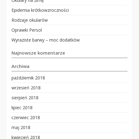
Okulary na zimę
Epidemia krótkowzroczności
Rodzaje okularów
Oprawki Persol
Wyraziste barwy – moc dodatków
Najnowsze komentarze
Archiwa
październik 2018
wrzesień 2018
sierpień 2018
lipiec 2018
czerwiec 2018
maj 2018
kwiecień 2018