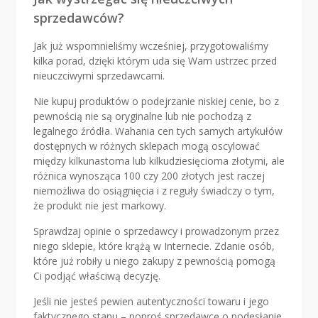
sprzedawców?
Jak już wspomnieliśmy wcześniej, przygotowaliśmy
kilka porad, dzięki którym uda się Wam ustrzec przed
nieuczciwymi sprzedawcami.
Nie kupuj produktów o podejrzanie niskiej cenie, bo z
pewnością nie są oryginalne lub nie pochodzą z
legalnego źródła. Wahania cen tych samych artykułów
dostępnych w różnych sklepach mogą oscylować
między kilkunastoma lub kilkudziesięcioma złotymi, ale
różnica wynosząca 100 czy 200 złotych jest raczej
niemożliwa do osiągnięcia i z reguły świadczy o tym,
że produkt nie jest markowy.
Sprawdzaj opinie o sprzedawcy i prowadzonym przez
niego sklepie, które krążą w Internecie. Zdanie osób,
które już robiły u niego zakupy z pewnością pomogą
Ci podjąć właściwą decyzję.
Jeśli nie jesteś pewien autentyczności towaru i jego
faktycznego stanu – poproś sprzedawcę o podesłanie