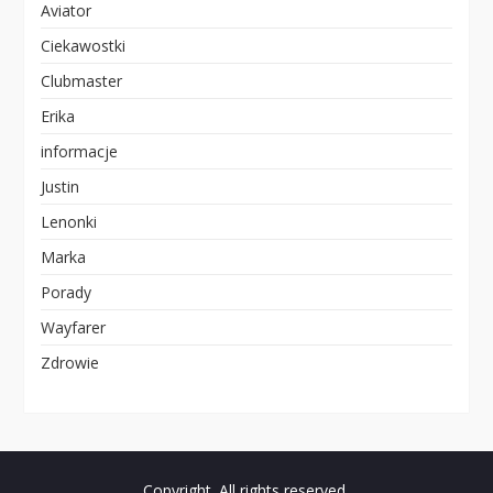
Aviator
Ciekawostki
Clubmaster
Erika
informacje
Justin
Lenonki
Marka
Porady
Wayfarer
Zdrowie
Copyright. All rights reserved.