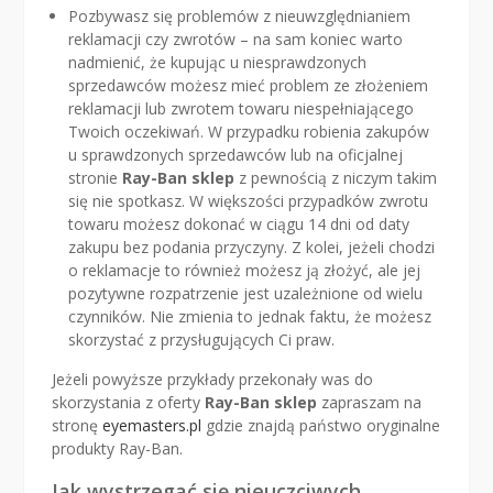
Pozbywasz się problemów z nieuwzględnianiem
reklamacji czy zwrotów – na sam koniec warto
nadmienić, że kupując u niesprawdzonych
sprzedawców możesz mieć problem ze złożeniem
reklamacji lub zwrotem towaru niespełniającego
Twoich oczekiwań. W przypadku robienia zakupów
u sprawdzonych sprzedawców lub na oficjalnej
stronie
Ray-Ban sklep
z pewnością z niczym takim
się nie spotkasz. W większości przypadków zwrotu
towaru możesz dokonać w ciągu 14 dni od daty
zakupu bez podania przyczyny. Z kolei, jeżeli chodzi
o reklamacje to również możesz ją złożyć, ale jej
pozytywne rozpatrzenie jest uzależnione od wielu
czynników. Nie zmienia to jednak faktu, że możesz
skorzystać z przysługujących Ci praw.
Jeżeli powyższe przykłady przekonały was do
skorzystania z oferty
Ray-Ban sklep
zapraszam na
stronę
eyemasters.pl
gdzie znajdą państwo oryginalne
produkty Ray-Ban.
Jak wystrzegać się nieuczciwych