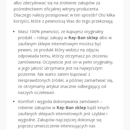
albo zdecydować się na zrobienie zakupów za
pośrednictwem oficjalnej witryny producenta.
Dlaczego należy postępować w ten sposób? Oto kilka
korzyści, które z pewnością Was do tego przekonają.
Masz 100% pewności, że kupujesz oryginalny
produkt – robiąc zakupy w
Ray-Ban sklep
albo w
zaufanym sklepie internetowym możesz być
pewien, że produkt który widzisz na zdjęciu
odpowiada temu, którzy otrzymasz po złożeniu
zamówienia. Oczywiście jest on w pełni oryginalny,
a jego jakość utrzymana jest na najwyższym
poziomie. Nie warto zatem kupować z
niesprawdzonych źródeł, a później zamartwiać się,
że otrzymamy artykuł znacznie odbiegający od
naszych oczekiwań.
Komfort i wygoda dokonywania zamówień –
robienie zakupów w
Ray-Ban sklep
bądź innych
zaufanych sklepach internetowych jest szybkie i
wygodne. Zakupów najczęściej dokonuje się
poprzez umieszczenie interesujących nas