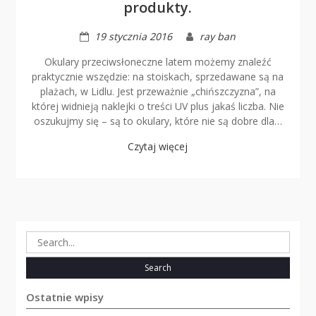
produkty.
19 stycznia 2016
ray ban
Okulary przeciwsłoneczne latem możemy znaleźć
praktycznie wszędzie: na stoiskach, sprzedawane są na
plażach, w Lidlu. Jest przeważnie „chińszczyzna”, na
której widnieją naklejki o treści UV plus jakaś liczba. Nie
oszukujmy się – są to okulary, które nie są dobre dla…
Czytaj więcej
Search
for:
Ostatnie wpisy