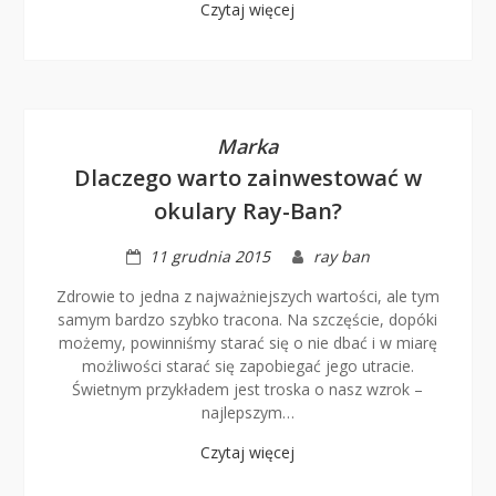
Czytaj więcej
Marka
Dlaczego warto zainwestować w
okulary Ray-Ban?
11 grudnia 2015
ray ban
Zdrowie to jedna z najważniejszych wartości, ale tym
samym bardzo szybko tracona. Na szczęście, dopóki
możemy, powinniśmy starać się o nie dbać i w miarę
możliwości starać się zapobiegać jego utracie.
Świetnym przykładem jest troska o nasz wzrok –
najlepszym…
Czytaj więcej