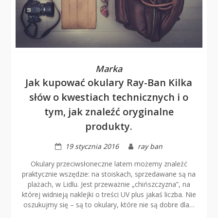
Marka
Jak kupować okulary Ray-Ban Kilka
słów o kwestiach technicznych i o
tym, jak znaleźć oryginalne
produkty.
19 stycznia 2016
ray ban
Okulary przeciwsłoneczne latem możemy znaleźć
praktycznie wszędzie: na stoiskach, sprzedawane są na
plażach, w Lidlu. Jest przeważnie „chińszczyzna”, na
której widnieją naklejki o treści UV plus jakaś liczba. Nie
oszukujmy się – są to okulary, które nie są dobre dla…