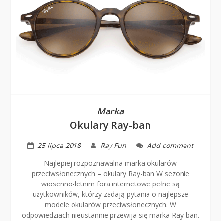
Marka
Okulary Ray-ban
25 lipca 2018
Ray Fun
Add comment
Najlepiej rozpoznawalna marka okularów
przeciwsłonecznych – okulary Ray-ban W sezonie
wiosenno-letnim fora internetowe pełne są
użytkowników, którzy zadają pytania o najlepsze
modele okularów przeciwsłonecznych. W
odpowiedziach nieustannie przewija się marka Ray-ban.