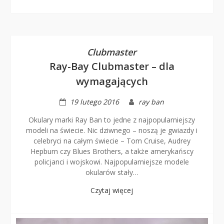
Clubmaster
Ray-Bay Clubmaster – dla
wymagających
19 lutego 2016
ray ban
Okulary marki Ray Ban to jedne z najpopularniejszy
modeli na świecie. Nic dziwnego – noszą je gwiazdy i
celebryci na całym świecie – Tom Cruise, Audrey
Hepburn czy Blues Brothers, a także amerykańscy
policjanci i wojskowi. Najpopularniejsze modele
okularów stały…
Czytaj więcej