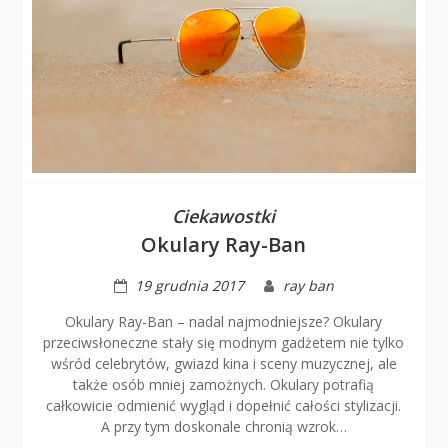
Ciekawostki
Okulary Ray-Ban
19 grudnia 2017
ray ban
Okulary Ray-Ban – nadal najmodniejsze? Okulary
przeciwsłoneczne stały się modnym gadżetem nie tylko
wśród celebrytów, gwiazd kina i sceny muzycznej, ale
także osób mniej zamożnych. Okulary potrafią
całkowicie odmienić wygląd i dopełnić całości stylizacji.
A przy tym doskonale chronią wzrok…