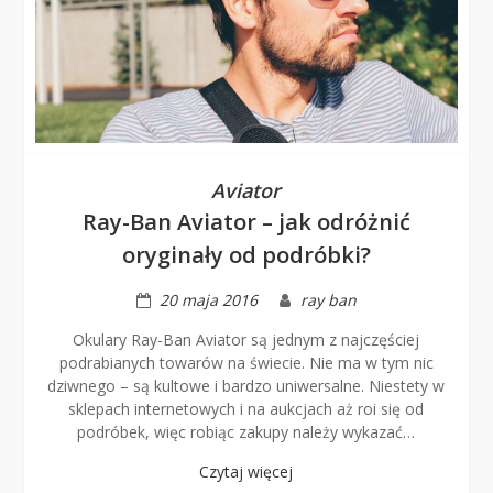
Aviator
Ray-Ban Aviator – jak odróżnić
oryginały od podróbki?
20 maja 2016
ray ban
Okulary Ray-Ban Aviator są jednym z najczęściej
podrabianych towarów na świecie. Nie ma w tym nic
dziwnego – są kultowe i bardzo uniwersalne. Niestety w
sklepach internetowych i na aukcjach aż roi się od
podróbek, więc robiąc zakupy należy wykazać…
Czytaj więcej