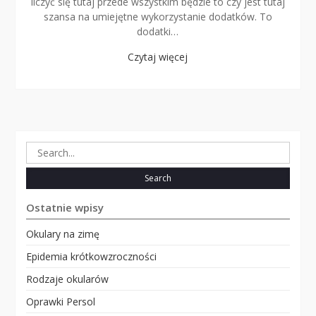
liczyć się tutaj przede wszystkim będzie to czy jest tutaj
szansa na umiejętne wykorzystanie dodatków. To
dodatki…
Czytaj więcej
Search
for:
Ostatnie wpisy
Okulary na zimę
Epidemia krótkowzroczności
Rodzaje okularów
Oprawki Persol