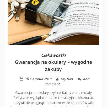
Ciekawostki
Gwarancja na okulary – wygodne
zakupy
10 sierpnia 2018
ray ban
Add
comment
Gwarancja na okulary czyli co Każdy z nas chciały
faktycznie wyglądać modnie i atrakcyjnie. Można to
oczywiście osiągnąć na bardzo wiele sposobów ,ale